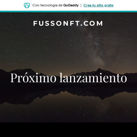
Con tecnología de
GoDaddy
|
Crea tu sitio gratis
FUSSONFT.COM
‌‌Próximo lanzamiento